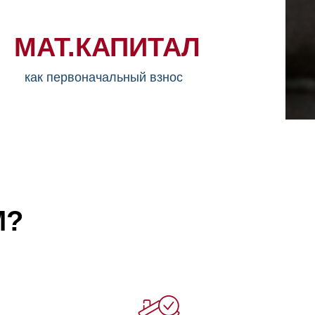
МАТ.КАПИТАЛ
как первоначальный взнос
М?